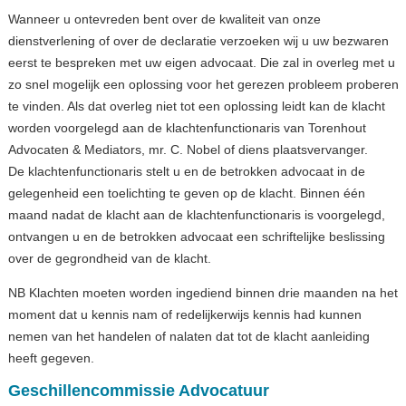
Wanneer u ontevreden bent over de kwaliteit van onze
dienstverlening of over de declaratie verzoeken wij u uw bezwaren
eerst te bespreken met uw eigen advocaat. Die zal in overleg met u
zo snel mogelijk een oplossing voor het gerezen probleem proberen
te vinden. Als dat overleg niet tot een oplossing leidt kan de klacht
worden voorgelegd aan de klachtenfunctionaris van Torenhout
Advocaten & Mediators, mr. C. Nobel of diens plaatsvervanger.
De klachtenfunctionaris stelt u en de betrokken advocaat in de
gelegenheid een toelichting te geven op de klacht. Binnen één
maand nadat de klacht aan de klachtenfunctionaris is voorgelegd,
ontvangen u en de betrokken advocaat een schriftelijke beslissing
over de gegrondheid van de klacht.
NB Klachten moeten worden ingediend binnen drie maanden na het
moment dat u kennis nam of redelijkerwijs kennis had kunnen
nemen van het handelen of nalaten dat tot de klacht aanleiding
heeft gegeven.
Geschillencommissie Advocatuur